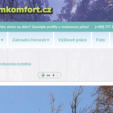
Vám strom na dům? Zavolejte profíky s motorovou pilou!
(+420) 777 
Zahradní činnosti
Výškové práce
Foto
orolezeckou technikou